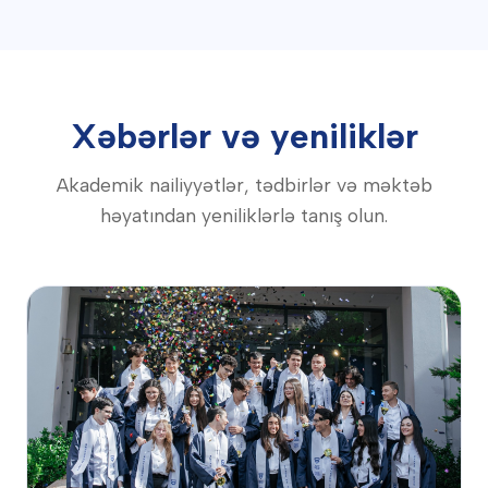
Xəbərlər və yeniliklər
Akademik nailiyyətlər, tədbirlər və məktəb
həyatından yeniliklərlə tanış olun.