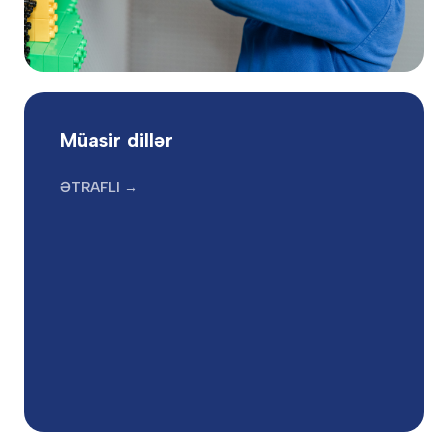
Müasir dillər
ƏTRAFLI →