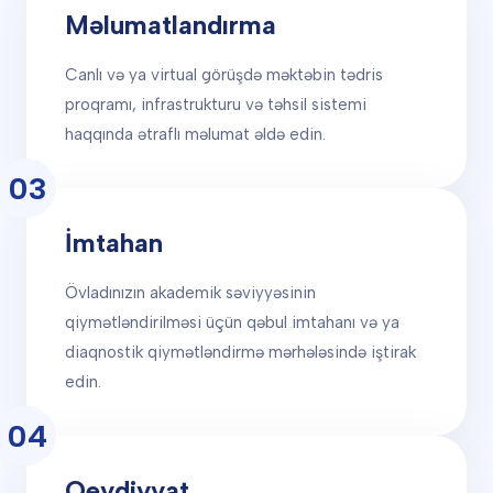
Məlumatlandırma
Canlı və ya virtual görüşdə məktəbin tədris
proqramı, infrastrukturu və təhsil sistemi
haqqında ətraflı məlumat əldə edin.
03
İmtahan
Övladınızın akademik səviyyəsinin
qiymətləndirilməsi üçün qəbul imtahanı və ya
diaqnostik qiymətləndirmə mərhələsində iştirak
edin.
04
Qeydiyyat