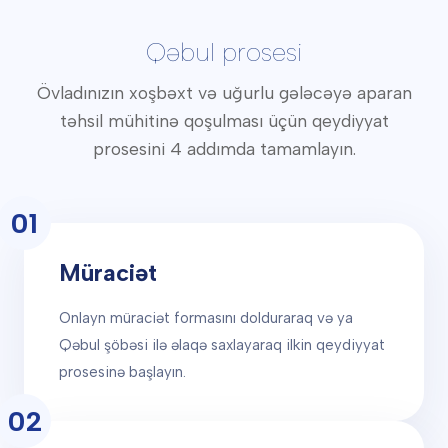
Qəbul prosesi
Övladınızın xoşbəxt və uğurlu gələcəyə aparan
təhsil mühitinə qoşulması üçün qeydiyyat
prosesini 4 addımda tamamlayın.
01
Müraciət
Onlayn müraciət formasını dolduraraq və ya
Qəbul şöbəsi ilə əlaqə saxlayaraq ilkin qeydiyyat
prosesinə başlayın.
02