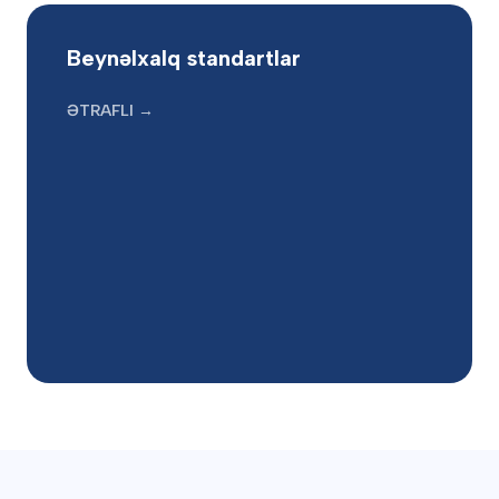
Beynəlxalq standartlar
ƏTRAFLI →