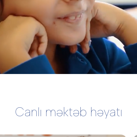
Canlı məktəb həyatı